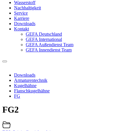
Wasserstoff
Nachhaltigkeit
Service
Karriere
Downloads
Kontakt
GEFA Deutschland
GEFA International
GEFA Außendienst Team
GEFA Innendienst Team
Downloads
Armaturentechnik
Kugelhähne
Flanschkugelhähne
FG
FG2