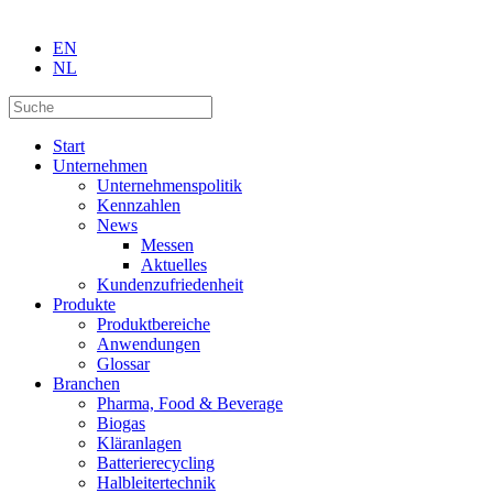
EN
NL
Start
Unternehmen
Unternehmenspolitik
Kennzahlen
News
Messen
Aktuelles
Kundenzufriedenheit
Produkte
Produktbereiche
Anwendungen
Glossar
Branchen
Pharma, Food & Beverage
Biogas
Kläranlagen
Batterierecycling
Halbleitertechnik