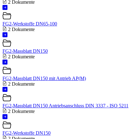
2 Dokumente
FG2-Werkstoffe DN65-100
2 Dokumente
FG2-Massblatt DN150
2 Dokumente
FG2-Massblatt DN150 mit Antrieb AP(M)
2 Dokumente
FG2-Massblatt DN150 Antriebsanschluss DIN 3337 - ISO 5211
2 Dokumente
FG2-Werkstoffe DN150
2 Dokumente