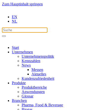
Zum Hauptinhalt springen
EN
NL
Start
Unternehmen
Unternehmenspolitik
Kennzahlen
News
Messen
Aktuelles
Kundenzufriedenheit
Produkte
Produktbereiche
Anwendungen
Glossar
Branchen
Pharma, Food & Beverage
Biogas