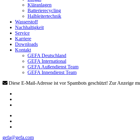
Kläranlagen
Batterierecycling
Halbleitertechnik
Wasserstoff
Nachhaltigkeit
Service
Karriere
Downloads
Kontakt
GEFA Deutschland
GEFA International
GEFA Außendienst Team
GEFA Innendienst Team
Diese E-Mail-Adresse ist vor Spambots geschützt! Zur Anzeige mus
gefa@gefa.com