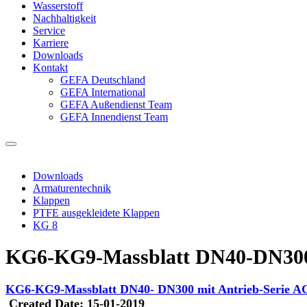
Wasserstoff
Nachhaltigkeit
Service
Karriere
Downloads
Kontakt
GEFA Deutschland
GEFA International
GEFA Außendienst Team
GEFA Innendienst Team
Downloads
Armaturentechnik
Klappen
PTFE ausgekleidete Klappen
KG 8
KG6-KG9-Massblatt DN40-DN300 
KG6-KG9-Massblatt DN40- DN300 mit Antrieb-Serie A
Created Date:
15-01-2019