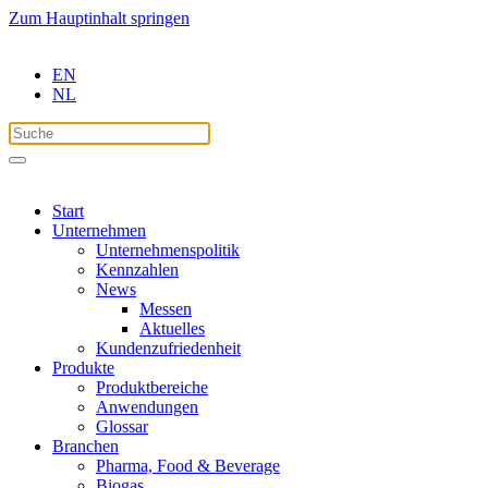
Zum Hauptinhalt springen
EN
NL
Start
Unternehmen
Unternehmenspolitik
Kennzahlen
News
Messen
Aktuelles
Kundenzufriedenheit
Produkte
Produktbereiche
Anwendungen
Glossar
Branchen
Pharma, Food & Beverage
Biogas