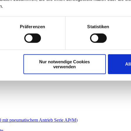
n.
Präferenzen
Statistiken
Nur notwendige Cookies
Al
verwenden
it pneumatischem Antrieb Serie AP(M)
te