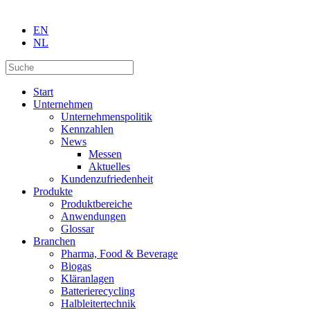
EN
NL
Start
Unternehmen
Unternehmenspolitik
Kennzahlen
News
Messen
Aktuelles
Kundenzufriedenheit
Produkte
Produktbereiche
Anwendungen
Glossar
Branchen
Pharma, Food & Beverage
Biogas
Kläranlagen
Batterierecycling
Halbleitertechnik