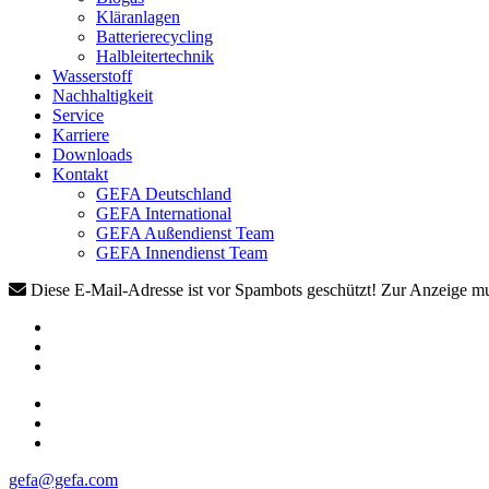
Kläranlagen
Batterierecycling
Halbleitertechnik
Wasserstoff
Nachhaltigkeit
Service
Karriere
Downloads
Kontakt
GEFA Deutschland
GEFA International
GEFA Außendienst Team
GEFA Innendienst Team
Diese E-Mail-Adresse ist vor Spambots geschützt! Zur Anzeige mus
gefa@gefa.com