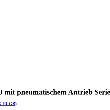
mit pneumatischem Antrieb Seri
G (D-GB)