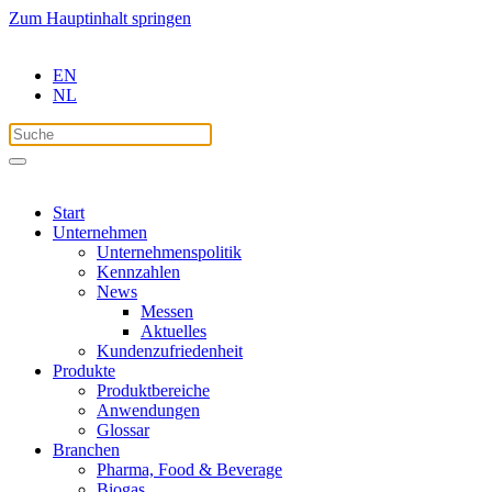
Zum Hauptinhalt springen
EN
NL
Start
Unternehmen
Unternehmenspolitik
Kennzahlen
News
Messen
Aktuelles
Kundenzufriedenheit
Produkte
Produktbereiche
Anwendungen
Glossar
Branchen
Pharma, Food & Beverage
Biogas