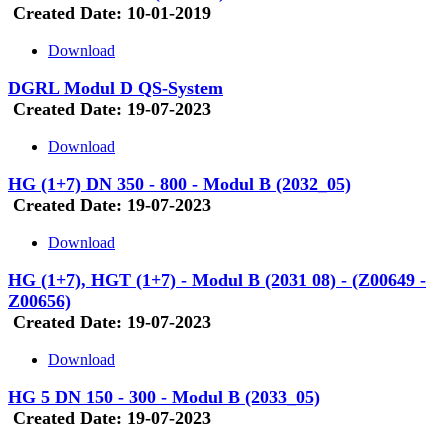
Created Date:
10-01-2019
Download
DGRL Modul D QS-System
Created Date:
19-07-2023
Download
HG (1+7) DN 350 - 800 - Modul B (2032_05)
Created Date:
19-07-2023
Download
HG (1+7), HGT (1+7) - Modul B (2031 08) - (Z00649 -
Z00656)
Created Date:
19-07-2023
Download
HG 5 DN 150 - 300 - Modul B (2033_05)
Created Date:
19-07-2023