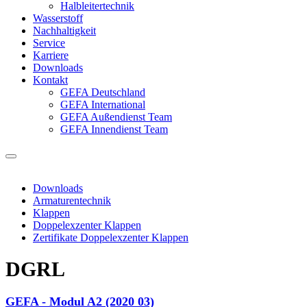
Halbleitertechnik
Wasserstoff
Nachhaltigkeit
Service
Karriere
Downloads
Kontakt
GEFA Deutschland
GEFA International
GEFA Außendienst Team
GEFA Innendienst Team
Downloads
Armaturentechnik
Klappen
Doppelexzenter Klappen
Zertifikate Doppelexzenter Klappen
DGRL
GEFA - Modul A2 (2020 03)