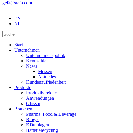
gefa@gefa.com
EN
NL
Start
Unternehmen
Unternehmenspolitik
Kennzahlen
News
Messen
Aktuelles
Kundenzufriedenheit
Produkte
Produktbereiche
Anwendungen
Glossar
Branchen
Pharma, Food & Beverage
Biogas
Kläranlagen
Batterierecycling