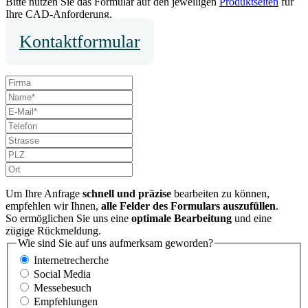
Bitte nutzen Sie das Formular auf den jeweiligen
Produktseiten
für
Ihre CAD-Anforderung.
Kontaktformular
Um Ihre Anfrage
schnell und präzise
bearbeiten zu können,
empfehlen wir Ihnen,
alle Felder des Formulars auszufüllen
.
So ermöglichen Sie uns eine
optimale Bearbeitung
und eine
zügige Rückmeldung.
Wie sind Sie auf uns aufmerksam geworden?
Internetrecherche
Social Media
Messebesuch
Empfehlungen