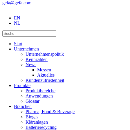
gefa@gefa.com
EN
NL
Start
Unternehmen
Unternehmenspolitik
Kennzahlen
News
Messen
Aktuelles
Kundenzufriedenheit
Produkte
Produktbereiche
Anwendungen
Glossar
Branchen
Pharma, Food & Beverage
Biogas
Kläranlagen
Batterierecycling