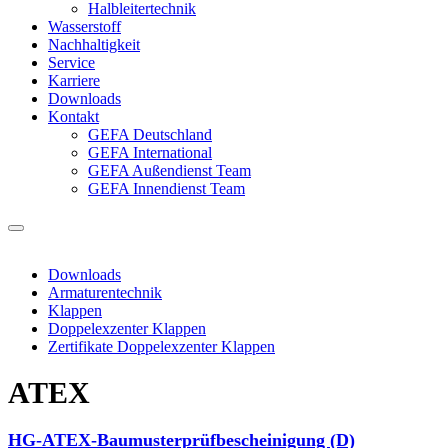
Halbleitertechnik
Wasserstoff
Nachhaltigkeit
Service
Karriere
Downloads
Kontakt
GEFA Deutschland
GEFA International
GEFA Außendienst Team
GEFA Innendienst Team
Downloads
Armaturentechnik
Klappen
Doppelexzenter Klappen
Zertifikate Doppelexzenter Klappen
ATEX
HG-ATEX-Baumusterprüfbescheinigung (D)