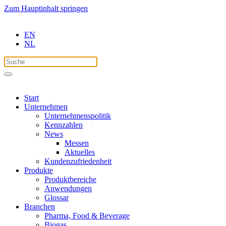
Zum Hauptinhalt springen
EN
NL
Start
Unternehmen
Unternehmenspolitik
Kennzahlen
News
Messen
Aktuelles
Kundenzufriedenheit
Produkte
Produktbereiche
Anwendungen
Glossar
Branchen
Pharma, Food & Beverage
Biogas