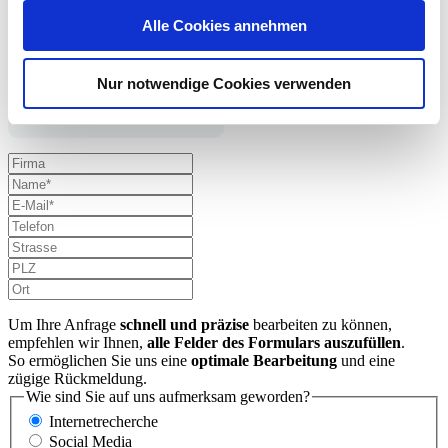
CAD
Alle Cookies annehmen
Bitte nutzen Sie das Formular auf den jeweiligen
Produktseiten
für
Ihre CAD-Anforderung.
Nur notwendige Cookies verwenden
Kontaktformular
Um Ihre Anfrage
schnell und präzise
bearbeiten zu können,
empfehlen wir Ihnen,
alle Felder des Formulars auszufüllen
.
So ermöglichen Sie uns eine
optimale Bearbeitung
und eine
zügige Rückmeldung.
Wie sind Sie auf uns aufmerksam geworden?
Internetrecherche
Social Media