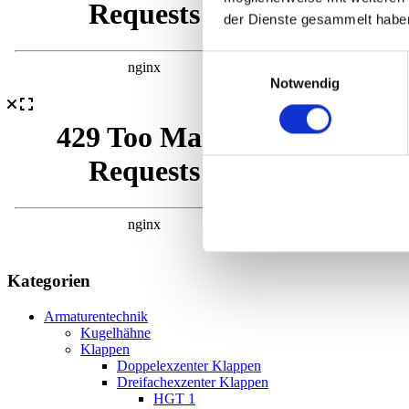
der Dienste gesammelt habe
Einwilligungsauswahl
Notwendig
Kategorien
Armaturentechnik
Kugelhähne
Klappen
Doppelexzenter Klappen
Dreifachexzenter Klappen
HGT 1