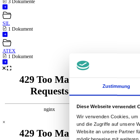
3 Dokumente
SIL
1 Dokument
ATEX
1 Dokument
Zustimmung
Diese Webseite verwendet 
Wir verwenden Cookies, um I
×
und die Zugriffe auf unsere 
Website an unsere Partner fü
möglicherweise mit weiteren