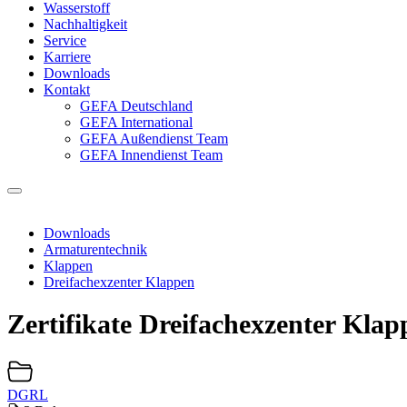
Wasserstoff
Nachhaltigkeit
Service
Karriere
Downloads
Kontakt
GEFA Deutschland
GEFA International
GEFA Außendienst Team
GEFA Innendienst Team
Downloads
Armaturentechnik
Klappen
Dreifachexzenter Klappen
Zertifikate Dreifachexzenter Klap
DGRL