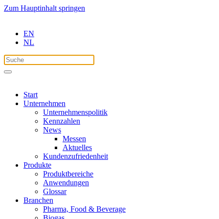
Zum Hauptinhalt springen
EN
NL
Start
Unternehmen
Unternehmenspolitik
Kennzahlen
News
Messen
Aktuelles
Kundenzufriedenheit
Produkte
Produktbereiche
Anwendungen
Glossar
Branchen
Pharma, Food & Beverage
Biogas