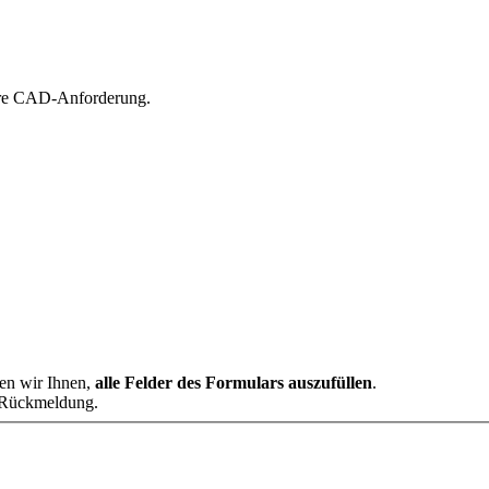
hre CAD-Anforderung.
en wir Ihnen,
alle Felder des Formulars auszufüllen
.
 Rückmeldung.