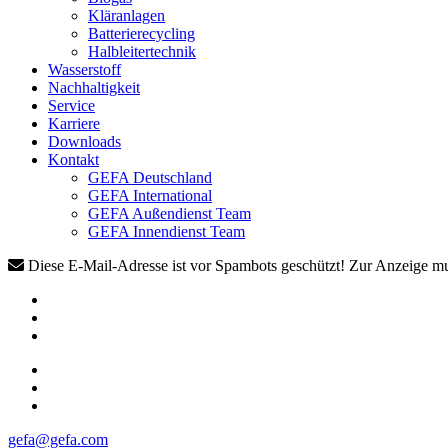
Kläranlagen
Batterierecycling
Halbleitertechnik
Wasserstoff
Nachhaltigkeit
Service
Karriere
Downloads
Kontakt
GEFA Deutschland
GEFA International
GEFA Außendienst Team
GEFA Innendienst Team
Diese E-Mail-Adresse ist vor Spambots geschützt! Zur Anzeige mus
gefa@gefa.com