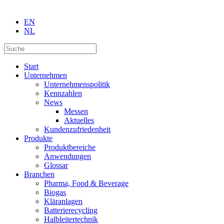
EN
NL
Start
Unternehmen
Unternehmenspolitik
Kennzahlen
News
Messen
Aktuelles
Kundenzufriedenheit
Produkte
Produktbereiche
Anwendungen
Glossar
Branchen
Pharma, Food & Beverage
Biogas
Kläranlagen
Batterierecycling
Halbleitertechnik